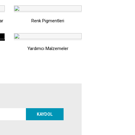
ar
Renk Pigmentleri
Yardımcı Malzemeler
KAYDOL