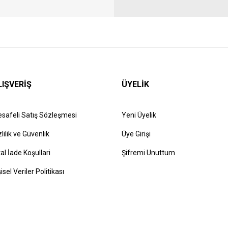
LIŞVERİŞ
ÜYELİK
safeli Satış Sözleşmesi
Yeni Üyelik
zlilik ve Güvenlik
Üye Girişi
tal İade Koşullari
Şifremi Unuttum
şisel Veriler Politikası