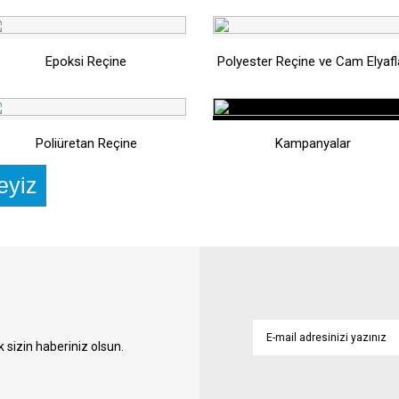
Epoksi Reçine
Polyester Reçine ve Cam Elyafl
Poliüretan Reçine
Kampanyalar
eyiz
sizin haberiniz olsun.