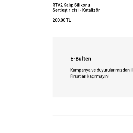
RTV2 Kalıp Silikonu
Sertleştiricisi - Katalizör
250 gr
200,00 TL
E-Bülten
Kampanya ve duyurularımızdan ilk 
Fırsatları kaçırmayın!