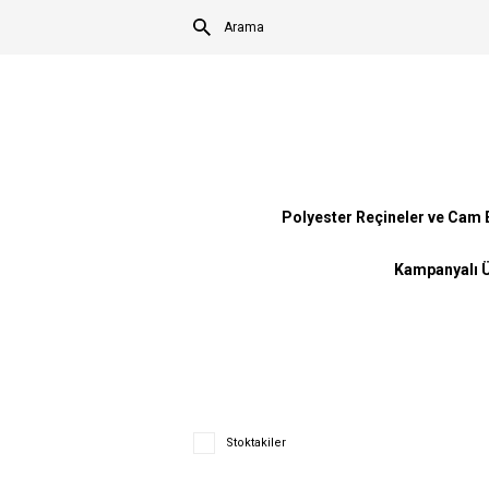
Polyester Reçineler ve Cam E
Kampanyalı Ü
Stoktakiler