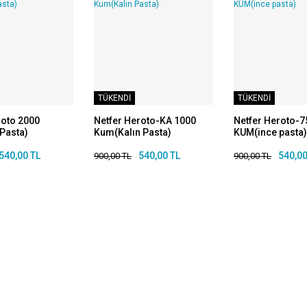
TÜKENDİ
TÜKENDİ
roto 2000
Netfer Heroto-KA 1000
Netfer Heroto-7
Pasta)
Kum(Kalın Pasta)
KUM(ince pasta)
540,00 TL
540,00 TL
540,00
900,00 TL
900,00 TL