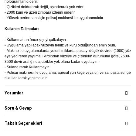
hologramları giderir.
-
Çizikleri doldurarak değil, aşındırarak yok eder.
- 2000 kum ve üzeri zımpara izlerini giderir.
- Yüksek performans için polisaj makinesi ile uygulanmalıdır.
Kullanım Talimatları
- Kullanmadan önce şişeyi çalkalayın.
- Uygulama yapılacak yüzeyin temiz ve kuru olduğundan emin olun.
- Makine ile uygulamalarda yeterli miktarda pastayı düşük devirde (1000) yüz
eye yedirerek yayılmalı. Ardından yüzeye ve çiziklerin durumuna göre, 2500-
3500 devir aralığında, cizikler yok olana kadar uygulayın.
- Sulandırarak Kullanmayın.
- Polisaj makinesi ile uygulama, agresif yün keçe veya üniversal pasta sünge
ri kullanılarak yapılmalıdır.
Yorumlar
Soru & Cevap
Taksit Seçenekleri