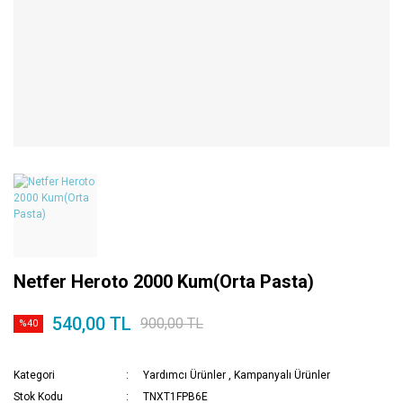
Netfer Heroto 2000 Kum(Orta Pasta)
540,00 TL
900,00 TL
%40
Kategori
Yardımcı Ürünler
,
Kampanyalı Ürünler
Stok Kodu
TNXT1FPB6E