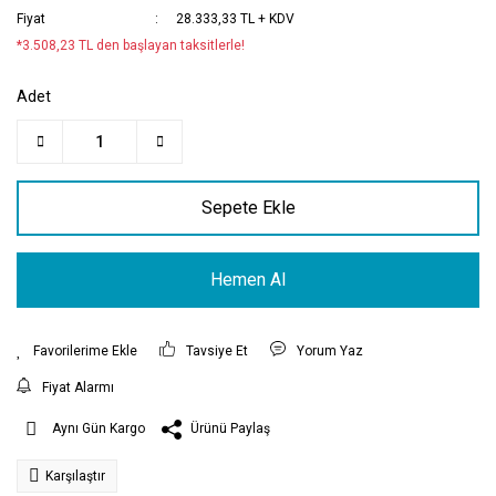
Fiyat
28.333,33 TL + KDV
*3.508,23 TL den başlayan taksitlerle!
Adet
Sepete Ekle
Hemen Al
Tavsiye Et
Yorum Yaz
Fiyat Alarmı
Ürünü Paylaş
Aynı Gün Kargo
Karşılaştır